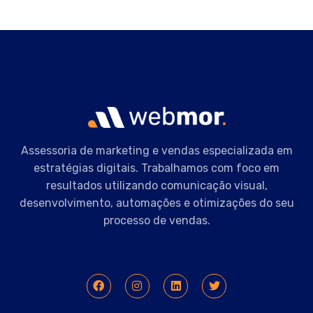
Assessoria de marketing e vendas especializada em
estratégias digitais. Trabalhamos com foco em
resultados utilizando comunicação visual,
desenvolvimento, automações e otimizações do seu
processo de vendas.