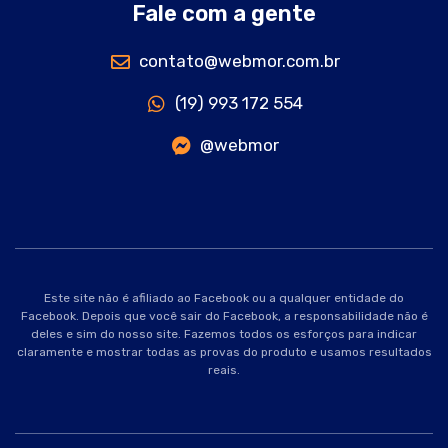
Fale com a gente
contato@webmor.com.br
(19) 993 172 554
@webmor
Este site não é afiliado ao Facebook ou a qualquer entidade do
Facebook. Depois que você sair do Facebook, a responsabilidade não é
deles e sim do nosso site. Fazemos todos os esforços para indicar
claramente e mostrar todas as provas do produto e usamos resultados
reais.