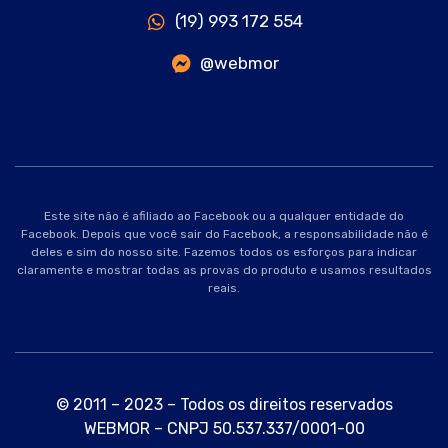
(19) 993 172 554
@webmor
Este site não é afiliado ao Facebook ou a qualquer entidade do
Facebook. Depois que você sair do Facebook, a responsabilidade não é
deles e sim do nosso site. Fazemos todos os esforços para indicar
claramente e mostrar todas as provas do produto e usamos resultados
reais.
© 2011 – 2023 – Todos os direitos reservados
WEBMOR – CNPJ 50.537.337/0001-00