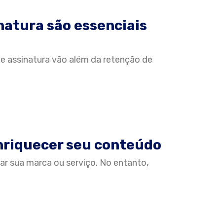
natura são essenciais
 e assinatura vão além da retenção de
nriquecer seu conteúdo
r sua marca ou serviço. No entanto,