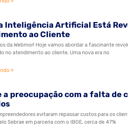
endo »
 Inteligência Artificial Está Re
mento ao Cliente
ros da Webmor! Hoje vamos abordar a fascinante revoluçã
 no atendimento ao cliente. Uma nova era no
endo »
 a preocupação com a falta de 
ios
preendedores evitaram repassar custos para os clie
pelo Sebrae em parceria com o IBGE, cerca de 47%