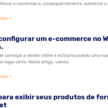
elhorar a conversão e, consequentemente, aumentar a 
endo »
configurar um e-commerce no W
.
er começar a vender online e está procurando uma man
no lugar certo. Neste artigo, vamos
endo »
para exibir seus produtos de for
et