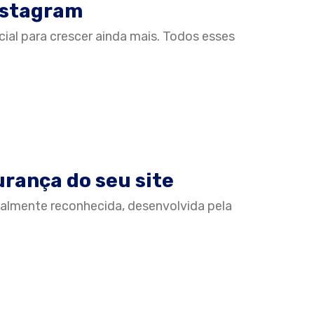
nstagram
cial para crescer ainda mais. Todos esses
rança do seu site
balmente reconhecida, desenvolvida pela