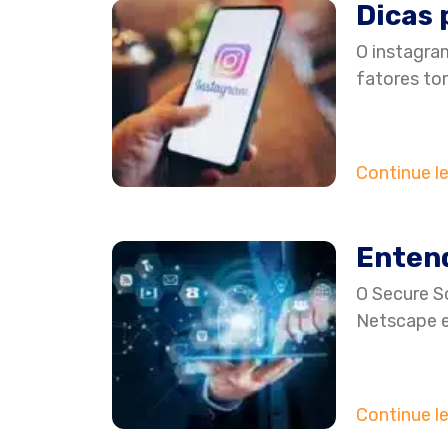
Dicas 
O instagram
fatores to
Continue l
Entend
O Secure S
Netscape e
Continue l