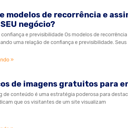
e modelos de recorrência e assi
 SEU negócio?
 confiança e previsibilidade Os modelos de recorrência
riando uma relação de confiança e previsibilidade. Seus
endo »
os de imagens gratuitos para e
g de conteúdo é uma estratégia poderosa para destaca
dicam que os visitantes de um site visualizam