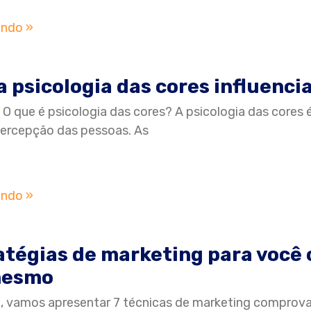
endo »
 psicologia das cores influenci
 O que é psicologia das cores? A psicologia das cores
ercepção das pessoas. As
endo »
atégias de marketing para você
mesmo
, vamos apresentar 7 técnicas de marketing comprov