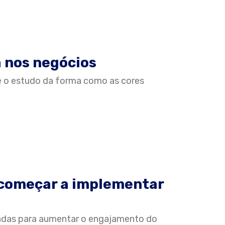
a nos negócios
 é o estudo da forma como as cores
 começar a implementar
adas para aumentar o engajamento do