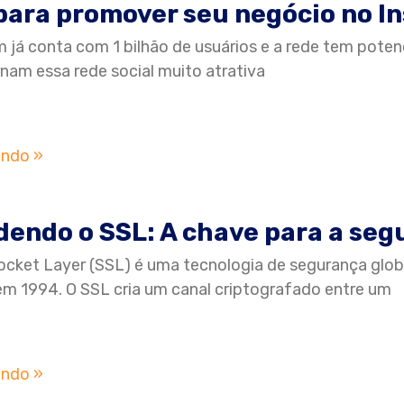
para promover seu negócio no I
 já conta com 1 bilhão de usuários e a rede tem poten
rnam essa rede social muito atrativa
endo »
endo o SSL: A chave para a segu
ocket Layer (SSL) é uma tecnologia de segurança glo
m 1994. O SSL cria um canal criptografado entre um
endo »