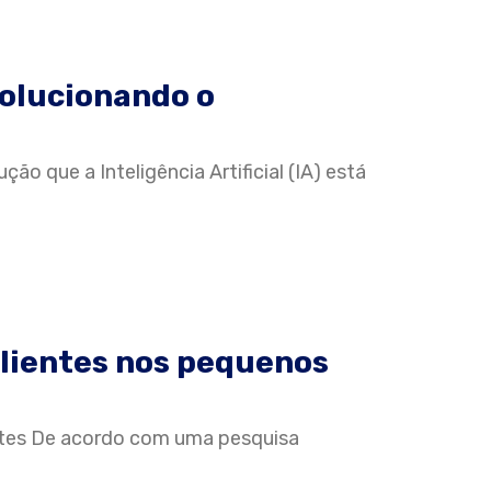
volucionando o
o que a Inteligência Artificial (IA) está
clientes nos pequenos
ntes De acordo com uma pesquisa