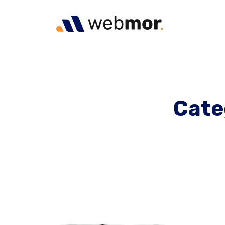
Categ