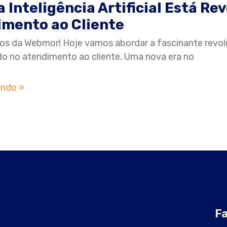
 Inteligência Artificial Está Re
mento ao Cliente
ros da Webmor! Hoje vamos abordar a fascinante revoluçã
 no atendimento ao cliente. Uma nova era no
endo »
Fa