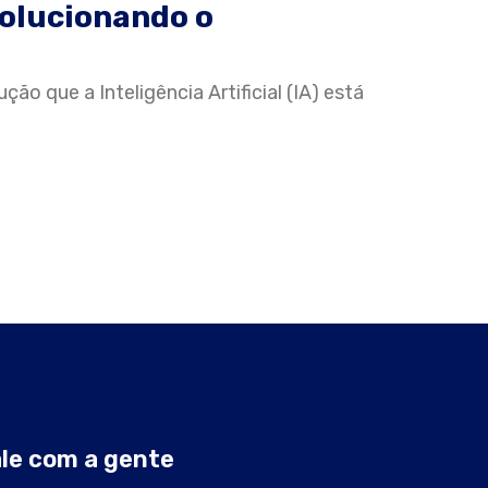
volucionando o
o que a Inteligência Artificial (IA) está
le com a gente